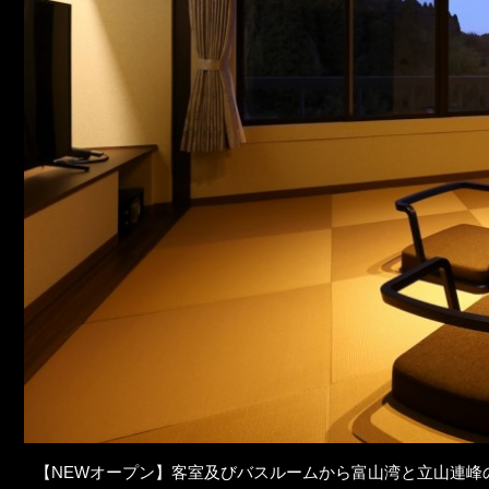
【NEWオープン】客室及びバスルームから富山湾と立山連峰