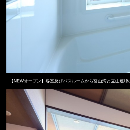
【NEWオープン】客室及びバスルームから富山湾と立山連峰