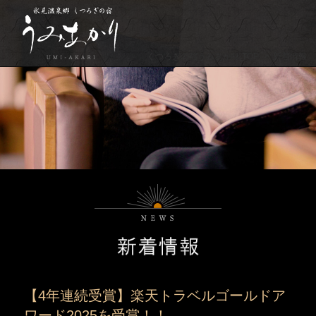
くつろぎの宿うみあかり TOP
新着情報
【4年連続受賞】楽天トラベルゴールドア
ワード2025を受賞！！