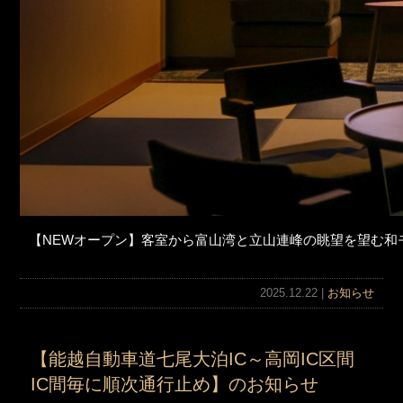
【NEWオープン】客室から富山湾と立山連峰の眺望を望む和
2025.12.22 |
お知らせ
【能越自動車道七尾大泊IC～高岡IC区間
IC間毎に順次通行止め】のお知らせ