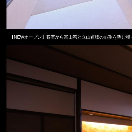
【NEWオープン】客室から富山湾と立山連峰の眺望を望む和