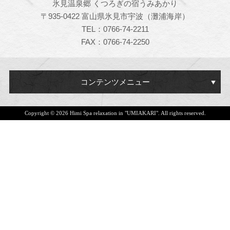
氷見温泉郷 くつろぎの宿うみあかり
〒935-0422 富山県氷見市宇波（灘浦海岸）
TEL：0766-74-2211
FAX：0766-74-2250
コンテンツメニュー
Copyright ©
2026 Himi Spa relaxation in "UMIAKARI". All rights reserved.