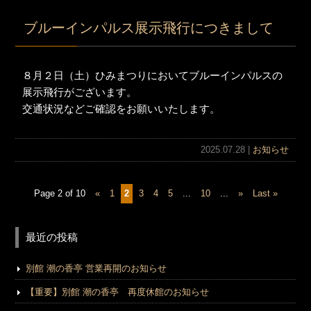
ブルーインパルス展示飛行につきまして
８月２日（土）ひみまつりにおいてブルーインパルスの
展示飛行がございます。
交通状況などご確認をお願いいたします。
2025.07.28 |
お知らせ
Page 2 of 10
«
1
2
3
4
5
...
10
...
»
Last »
最近の投稿
別館 潮の香亭 営業再開のお知らせ
【重要】別館 潮の香亭 再度休館のお知らせ