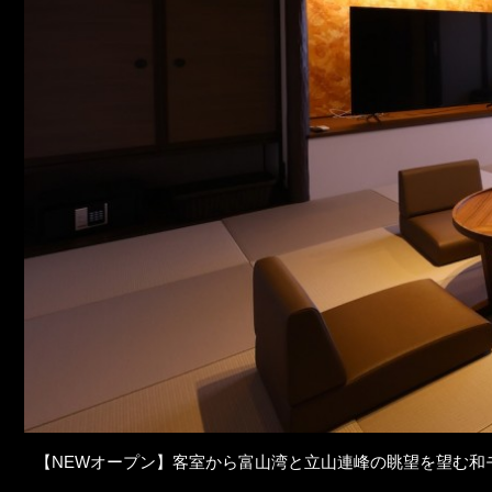
【NEWオープン】客室から富山湾と立山連峰の眺望を望む和