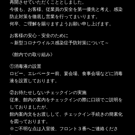
再開させていただくこととしました。
今後も、お客様、従業員の安全を第一優先と考え、感染
防止対策を徹底し営業を行ってまいります。
何卒、ご理解を賜りますようお願い申し上げます。
お客様の安心・安全のために
～新型コロナウイルス感染症予防対策について～
《館内での取り組み》
①消毒液の設置
ロビー、エレベーター前、宴会場、食事会場などに消毒
液を設置しております。
②お待たせしないチェックインの実施
従来、館内の案内をチェックインの際に口頭でご説明を
しておりましたが、
館内案内文をお渡しして、チェックイン手続きの簡素化
を図っております。
※ご不明な点は入室後、フロント３番へご連絡くださ