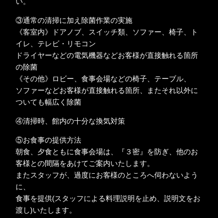
い。
③通常の清掃に加え除菌作業の実施
《客室内》ドアノブ、スイッチ類、ソファー、椅子、ト
イレ、テレビ・リモコン
ドライヤーなどの電気機器などお客様が直接触れる箇所
の除菌
《その他》ロビー、食事会場などの椅子、テーブル、
ソファーなどお客様が直接触れる箇所、またそれ以外に
ついても幅広く除菌
④清掃時、館内の十分な換気対策
⑤お食事の提供方法
朝食、夕食ともに食事会場は、『３密』を防ぎ、他のお
客様との間隔をあけてご案内いたします。
またスタッフが、過度にお客様のところへ伺わないよう
に、
食事を提供(スタッフによる料理説明を止め、説明文をお
渡し)いたします。