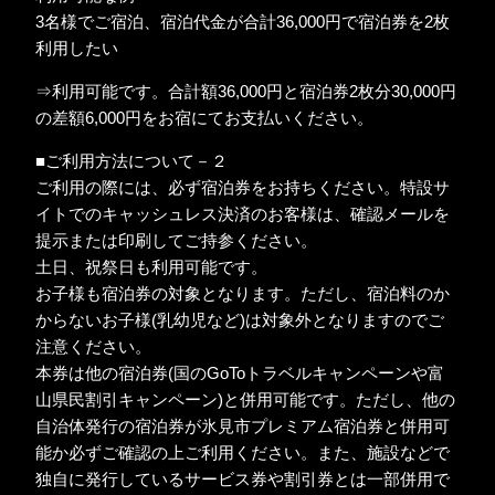
3名様でご宿泊、宿泊代金が合計36,000円で宿泊券を2枚
利用したい
⇒利用可能です。合計額36,000円と宿泊券2枚分30,000円
の差額6,000円をお宿にてお支払いください。
■ご利用方法について－２
ご利用の際には、必ず宿泊券をお持ちください。特設サ
イトでのキャッシュレス決済のお客様は、確認メールを
提示または印刷してご持参ください。
土日、祝祭日も利用可能です。
お子様も宿泊券の対象となります。ただし、宿泊料のか
からないお子様(乳幼児など)は対象外となりますのでご
注意ください。
本券は他の宿泊券(国のGoToトラベルキャンペーンや富
山県民割引キャンペーン)と併用可能です。ただし、他の
自治体発行の宿泊券が氷見市プレミアム宿泊券と併用可
能か必ずご確認の上ご利用ください。また、施設などで
独自に発行しているサービス券や割引券とは一部併用で