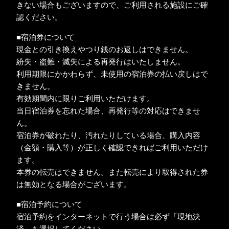
きない場合もございますので、ご利用される施設にご確
認ください。
■宿泊券について
現金との引き換えやつり銭のお返しはできません。
紛失・盗難・滅失による再発行はいたしません。
利用期限にかかわらず、未使用の宿泊券の払い戻しはで
きません。
有効期間内に限りご利用いただけます。
当日宿泊券を忘れた場合、再発行等の対応はできませ
ん。
宿泊券が破れたり、汚れたりしている場合、購入内容
（金額・購入等）が正しく確認できればご利用いただけ
ます。
本券の転売はできません。また転売により取得された券
は無効となる場合がございます。
■宿泊予約について
宿泊予約をインターネットで行う場合は必ず「現地決
済」を選択してください。