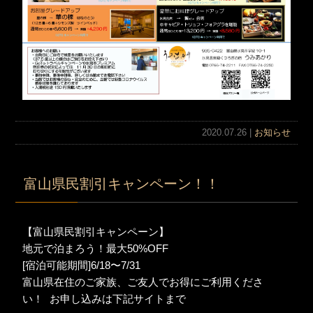
2020.07.26 |
お知らせ
富山県民割引キャンペーン！！
【富山県民割引キャンペーン】
地元で泊まろう！最大50%OFF
[宿泊可能期間]6/18〜7/31
富山県在住のご家族、ご友人でお得にご利用くださ
い！ お申し込みは下記サイトまで