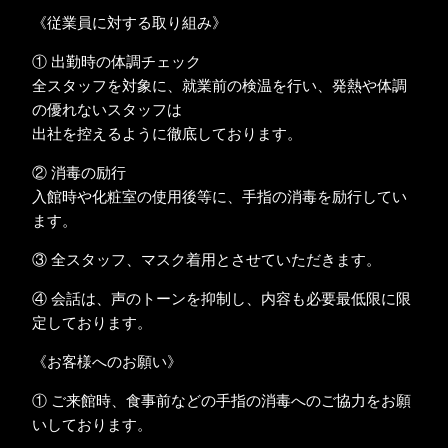
《従業員に対する取り組み》
① 出勤時の体調チェック
全スタッフを対象に、就業前の検温を行い、発熱や体調
の優れないスタッフは
出社を控えるように徹底しております。
② 消毒の励行
入館時や化粧室の使用後等に、手指の消毒を励行してい
ます。
③ 全スタッフ、マスク着用とさせていただきます。
④ 会話は、声のトーンを抑制し、内容も必要最低限に限
定しております。
《お客様へのお願い》
① ご来館時、食事前などの手指の消毒へのご協力をお願
いしております。