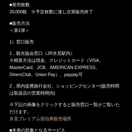
■発売枚数
20,000枚 ※予定枚数に達し次第販売終了
■販売方法
＜第1弾＞
1）窓口販売
1．観光協会窓口（JR氷見駅内）
※精算方法は現金、クレジットカード（VISA、
MasterCard、JCB、AMERICAN EXPRESS、
DinersClub、Union Pay）、paypay可
2．県内提携旅行会社、ショッピングセンター(販売時間
は取扱店の営業時間内)
※下記の画像をクリックすると販売窓口一覧がご覧いた
だけます。
氷見プレミアム宿泊券販売場所
■本券の対象となるサービス