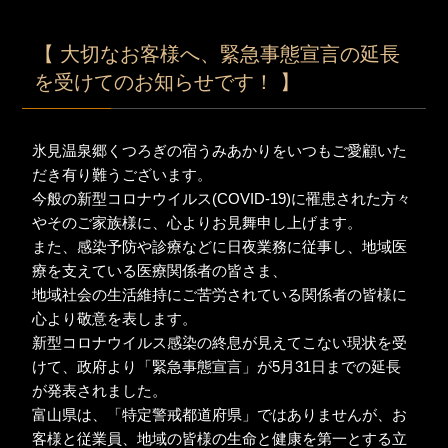
【 大切なお客様へ、緊急事態宣言の延長
を受けてのお知らせです！ 】
氷見温泉郷くつろぎの宿うみあかりをいつもご愛顧いた
だき有り難うございます。
今般の新型コロナウイルス(COVID-19)に罹患された方々
やそのご家族様に、心よりお見舞申し上げます。
また、感染予防や診療などに日夜業務に従事し、地域医
療を支えている医療関係者の皆さま、
地域社会の生活維持にご苦労されている関係者の皆様に
心より敬意を表します。
新型コロナウイルス感染の終息が見えてこない現状を受
けて、政府より「緊急事態宣言」が5月31日までの延長
が発表されました。
富山県は、「特定警戒都道府県」ではありませんが、お
客様と従業員、地域の皆様の生命と健康を第一とする立