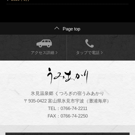
Page top
アクセス詳細
タップで電話
氷見温泉郷 くつろぎの宿うみあかり
〒935-0422 富山県氷見市宇波（灘浦海岸）
TEL：0766-74-2211
FAX：0766-74-2250