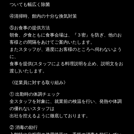
ついても幅広く除菌
④清掃時、館内の十分な換気対策
⑤お食事の提供方法
朝食、夕食ともに食事会場は、『３密』を防ぎ、他のお
客様との間隔をあけてご案内いたします。
またスタッフが、過度にお客様のところへ伺わないよう
に、
食事を提供(スタッフによる料理説明を止め、説明文をお
渡し)いたします。
《従業員に対する取り組み》
① 出勤時の体調チェック
全スタッフを対象に、就業前の検温を行い、発熱や体調
の優れないスタッフは
出社を控えるように徹底しております。
② 消毒の励行