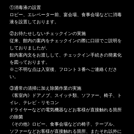
①消毒液の設置
ロビー、エレベーター前、宴会場、食事会場などに消毒
液を設置しております。
②お待たせしないチェックインの実施
従来、館内の案内をチェックインの際に口頭でご説明を
しておりましたが、
館内案内文をお渡しして、チェックイン手続きの簡素化
を図っております。
※ご不明な点は入室後、フロント３番へご連絡くださ
い。
③通常の清掃に加え除菌作業の実施
《客室内》ドアノブ、スイッチ類、ソファー、椅子、ト
イレ、テレビ・リモコン
ドライヤーなどの電気機器などお客様が直接触れる箇所
の除菌
《その他》ロビー、食事会場などの椅子、テーブル、
ソファーなどお客様が直接触れる箇所、またそれ以外に