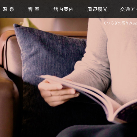
くつろぎの宿うみあか