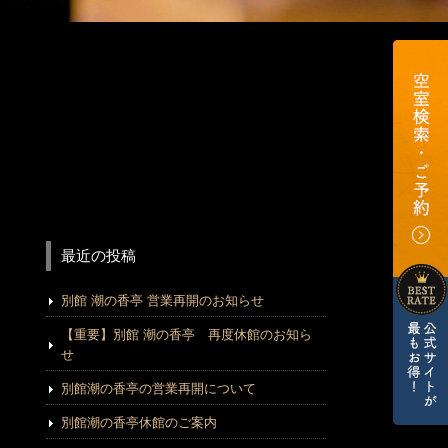
最近の投稿
別館 潮の香亭 営業再開のお知らせ
【重要】別館 潮の香亭 再度休館のお知ら
せ
別館潮の香亭の営業再開について
別館潮の香亭休館のご案内